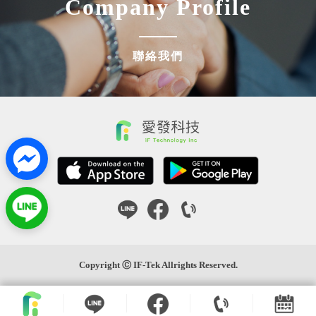
Company Profile
聯絡我們
Copyright Ⓒ IF-Tek Allrights Reserved.