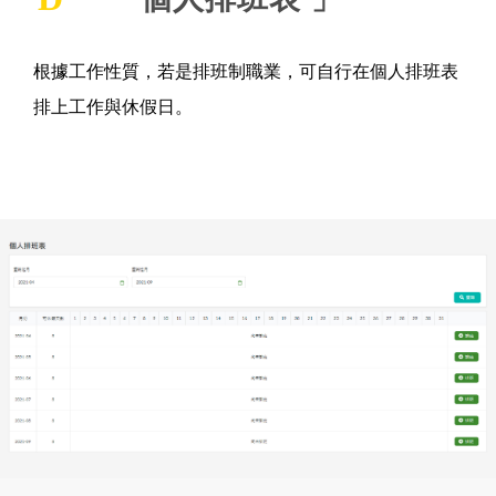
根據工作性質，若是排班制職業，可自行在個人排班表
排上工作與休假日。