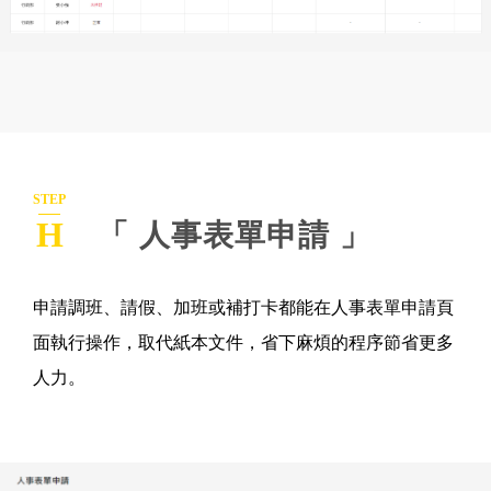
STEP
H
「 人事表單申請 」
申請調班、請假、加班或補打卡都能在人事表單申請頁
面執行操作，取代紙本文件，省下麻煩的程序節省更多
人力。