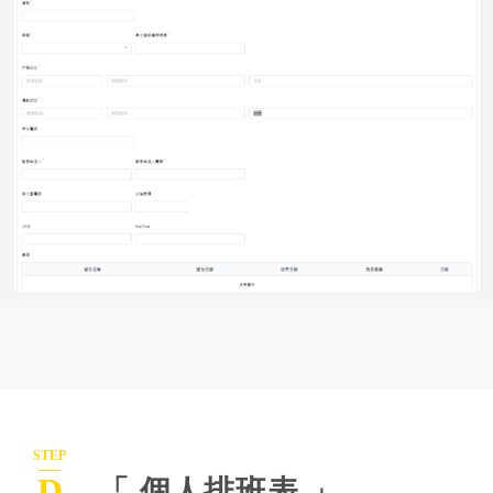
STEP
D
「 個人排班表 」