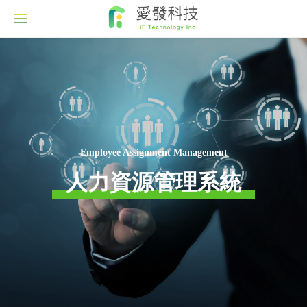
Employee Assignment Management
人力資源管理系統