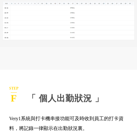
STEP
F
「 個人出勤狀況 」
Very1系統與打卡機串接功能可及時收到員工的打卡資
料，將記錄一律顯示在出勤狀況裏。