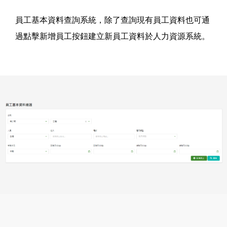
員工基本資料查詢系統，除了查詢現有員工資料也可通
過點擊新增員工按鈕建立新員工資料於人力資源系統。