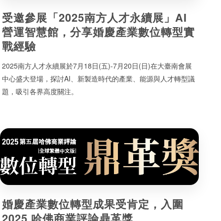
受邀參展「2025南方人才永續展」AI
營運智慧館，分享婚慶產業數位轉型實
戰經驗
2025南方人才永續展於7月18日(五)-7月20日(日)在大臺南會展
中心盛大登場，探討AI、新製造時代的產業、能源與人才轉型議
題，吸引各界高度關注。
婚慶產業數位轉型成果受肯定，入圍
2025 哈佛商業評論鼎革獎