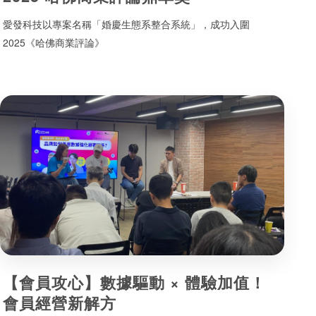
愛發科技以專案名稱「婚慶生態系整合系統」，成功入圍
2025《哈佛商業評論》
【會員攻心】數據驅動 × 體驗加值！
會員經營新解方