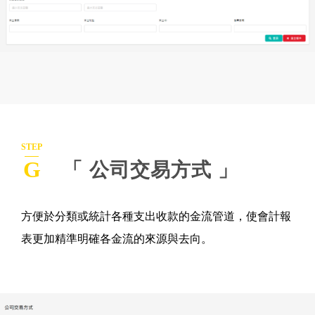
STEP
G
「 公司交易方式 」
方便於分類或統計各種支出收款的金流管道，使會計報
表更加精準明確各金流的來源與去向。