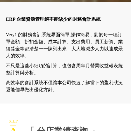
ERP 企業資源管理絕不能缺少的財務會計系統
Very1 的財務會計系統界面簡單,操作簡易，對於每一項訂
單金額、折扣金額、成本計算、支出費用、員工薪資、業
績獎金等都清楚一一陳列出來，大大地減少人力以達成最
大的效率。
不只是這些小細項的計算，也包含周年月營業收益報表統
整計算與分析。
高效率的會計系統不僅讓本公司快速了解當下的盈利狀況
還能儘早做出優化方針。
STEP
「 分店業績查詢 」