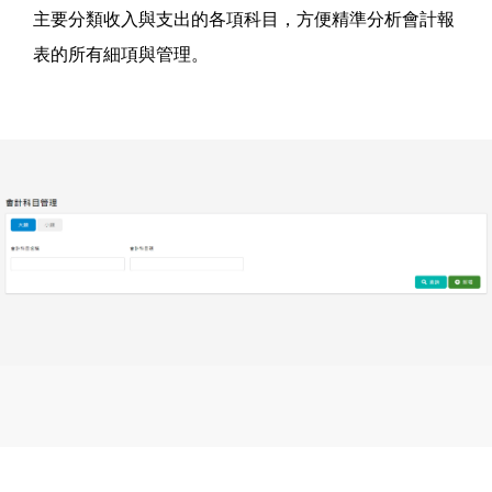
主要分類收入與支出的各項科目，方便精準分析會計報
表的所有細項與管理。