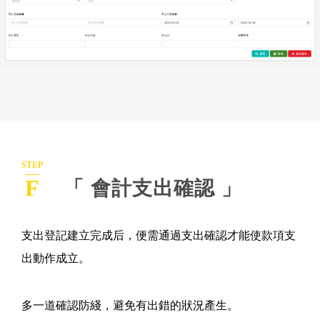
STEP
F
「 會計支出確認 」
支出登記建立完成后，便需通過支出確認才能使款項支
出動作成立。
多一道確認防綫，避免有出錯的狀況產生。