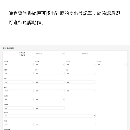
通過查詢系統便可找出對應的支出登記單，於確認后即
可進行確認動作。