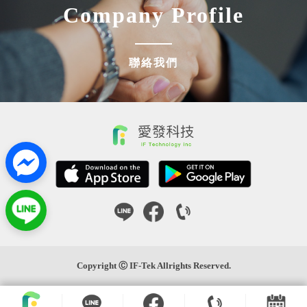
Company Profile
聯絡我們
Copyright Ⓒ IF-Tek Allrights Reserved.