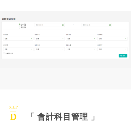
STEP
D
「 會計科目管理 」