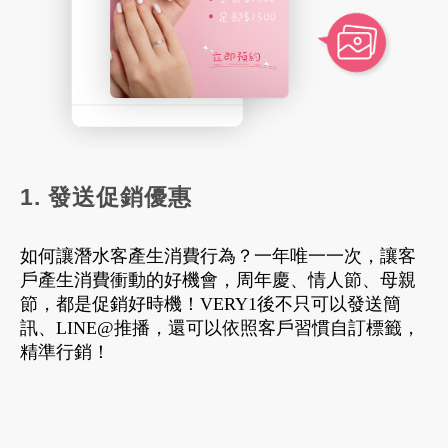
1. 發送促銷優惠
如何讓潛水客產生消費行為？一年唯一一次，讓客
戶產生消費衝動的好機會，周年慶、情人節、母親
節，都是促銷好時機！VERY1後不只可以發送簡
訊、LINE@推播，還可以依照客戶習慣自訂標籤，
精準行銷！