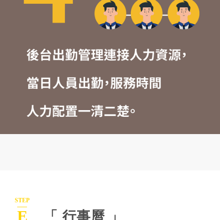
STEP
E
「 行事曆 」