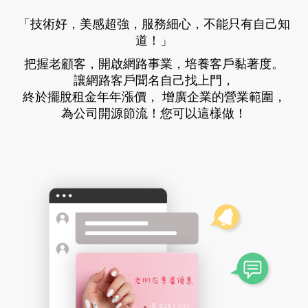
「技術好，美感超強，服務細心，不能只有自己知
道！」
把握老顧客，開啟網路事業，培養客戶黏著度。
讓網路客戶聞名自己找上門，
終於擺脫租金年年漲價，
增廣企業的營業範圍，
為公司開源節流！您可以這樣做！