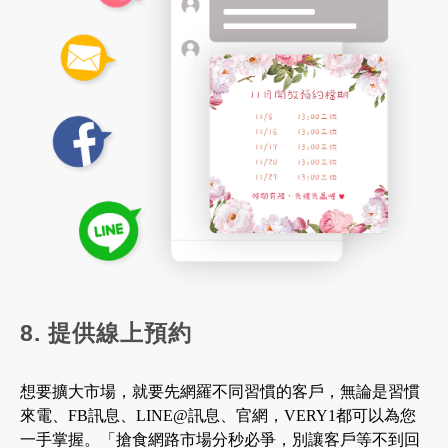
8. 提供線上預約
想要擴大市場，就要先網羅不同習慣的客戶，無論是習慣
來電、FB訊息、LINE@訊息、官網，VERY1都可以為您
一手掌握。「搶食網路市場分秒必爭，別讓客戶等不到回