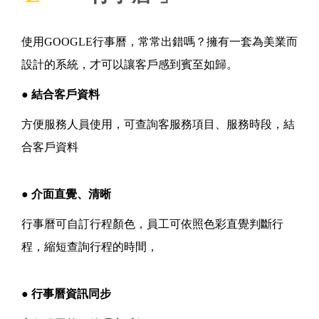
使用GOOGLE行事曆，常常出錯嗎？擁有一套為美業而
設計的系統，才可以讓客戶感到賓至如歸。
● 結合客戶資料
方便服務人員使用，可查詢客服務項目、服務時段，結
合客戶資料
● 介面直覺、清晰
行事曆可自訂行程顏色，員工可依照色彩直覺判斷行
程，縮短查詢行程的時間，
● 行事曆資訊同步