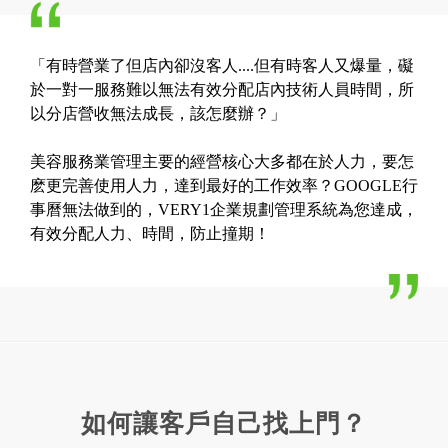
「有時營業了但店內卻沒客人....但有時客人又爆量，礙
於一對一服務難以無法有效分配店內技術人員時間，所
以分店營收無法成長，該怎麼辦？」
美容服務業管理主要的經營核心大多都在於人力，要怎
麽更完善使用人力，達到最好的工作效率？GOOGLE行
事曆無法做到的，VERY1企業規劃管理系統為您達成，
有效分配人力、時間，防止撞期！
如何讓客戶自己找上門？