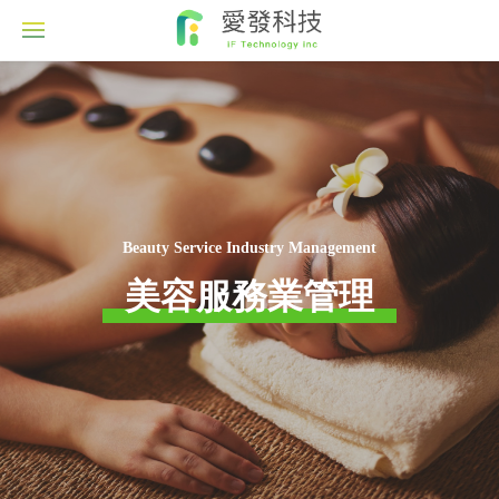
Beauty Service Industry Management
美容服務業管理