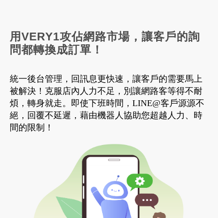
用VERY1攻佔網路市場，讓客戶的詢
問都轉換成訂單！
統一後台管理，回訊息更快速，讓客戶的需要馬上
被解決！克服店內人力不足，別讓網路客等得不耐
煩，轉身就走。即使下班時間，LINE@客戶源源不
絕，回覆不延遲，藉由機器人協助您超越人力、時
間的限制！