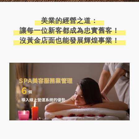
美業的經營之道：
讓每一位新客都成為忠實舊客！
沒黃金店面也能發展輝煌事業！