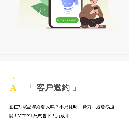
STEP
A
「 客戶邀約 」
還在打電話聯絡客人嗎？不只耗時、費力，還容易遺
漏！VERY1為您省下人力成本！