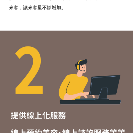
來客，讓來客量不斷增加。