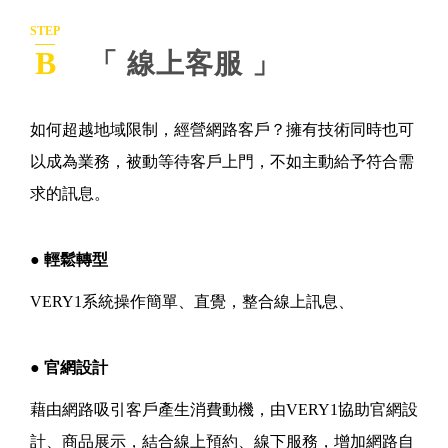
STEP
B
「 線上客服 」
如何超越地域限制，經營網路客戶？擁有技術同時也可
以成為業務，被動等待客戶上門，不如主動給予符合需
求的訊息。
● 輕鬆轉型
VERY1系統操作簡單、直覺，整合線上訊息、
● 官網設計
藉由網路吸引客戶產生消費動機，由VERY1協助官網設
計、商品展示，結合線上預約、線下服務，增加網路自