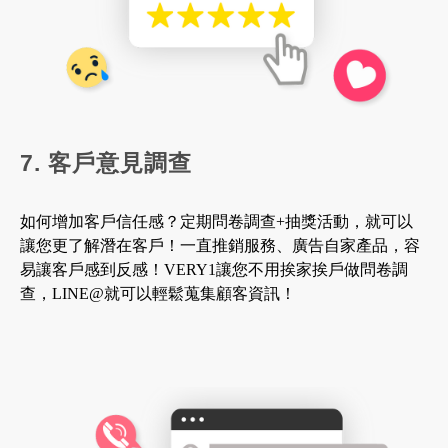
7. 客戶意見調查
如何增加客戶信任感？定期問卷調查+抽獎活動，就可以
讓您更了解潛在客戶！一直推銷服務、廣告自家產品，容
易讓客戶感到反感！VERY1讓您不用挨家挨戶做問卷調
查，LINE@就可以輕鬆蒐集顧客資訊！