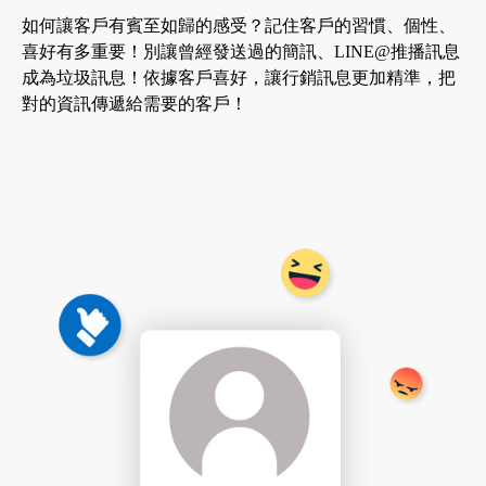
如何讓客戶有賓至如歸的感受？記住客戶的習慣、個性、
喜好有多重要！別讓曾經發送過的簡訊、LINE@推播訊息
成為垃圾訊息！依據客戶喜好，讓行銷訊息更加精準，把
對的資訊傳遞給需要的客戶！